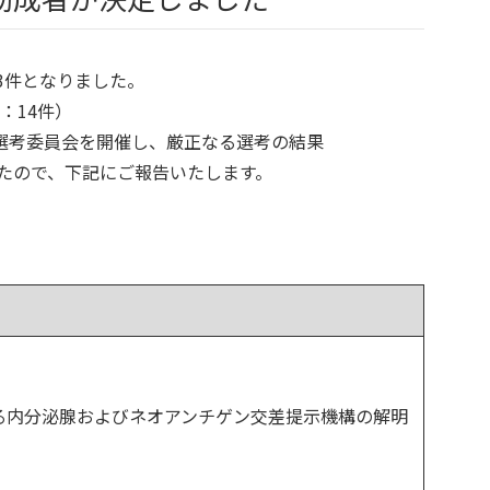
63件となりました。
：14件）
研究選考委員会を開催し、厳正なる選考の結果
したので、下記にご報告いたします。
る内分泌腺およびネオアンチゲン交差提示機構の解明