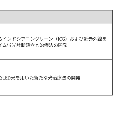
るインドシアニングリーン（ICG）および近赤外線を
イム蛍光診断確立と治療法の開発
色LED光を用いた新たな光治療法の開発