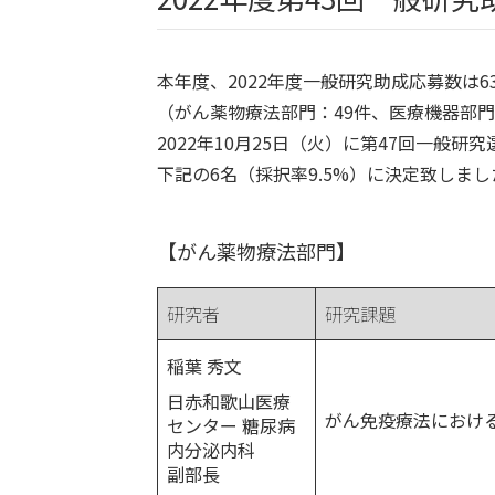
本年度、2022年度一般研究助成応募数は
（がん薬物療法部門：49件、医療機器部門
2022年10月25日（火）に第47回一般
下記の6名（採択率9.5%）に決定致しま
【がん薬物療法部門】
研究者
研究課題
稲葉 秀文
日赤和歌山医療
がん免疫療法におけ
センター 糖尿病
内分泌内科
副部長