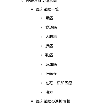
臨床試験関連事業
臨床試験一覧
胃癌
食道癌
大腸癌
肺癌
乳癌
造血癌
肝転移
在宅・緩和医療
漢方
臨床試験の進捗情報