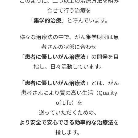
このように、二つ以上の治療方法を組み
合せて行う治療を
「
集学的治療
」と呼んでいます。
様々な治療法の中で、がん集学財団は患
者さんの状態に合わせ
「
患者に優しいがん治療法
」の開発を目
指し、日々活動しています。
「
患者に優しいがん治療法
」とは、がん
患者さんにより質の高い生活（Quality
of Life）を
送っていただくための、
より安全で安心できる効率的な治療法
を
指します。