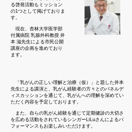
る啓発活動もミッション
の1つとして掲げておりま
す。
現在、杏林大学医学部
付属病院 乳腺外科教授 井
本 滋先生による市民公開
講座の企画を進めており
ます。
「乳がんの正しい理解と治療（仮）」と題した井本
先生による講演と、乳がん経験者の方々とのパネルデ
ィスカッションを通じて、乳がんへの理解を深めてい
ただく内容を予定しております。
また、自らの乳がん経験を通じて定期健診の大切さ
を広める活動をされているシンガーLiLuさんによるパ
フォーマンスもお楽しみいただけます。