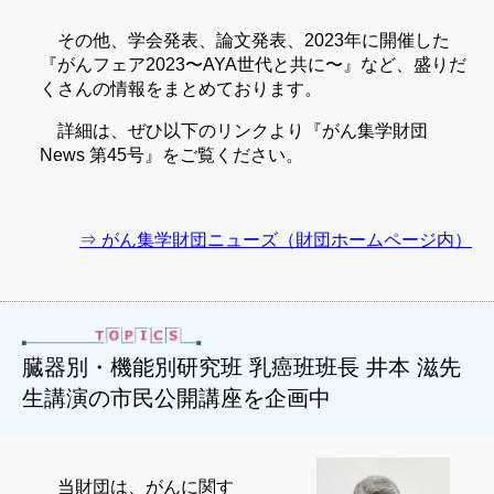
その他、学会発表、論文発表、2023年に開催した
『がんフェア2023〜AYA世代と共に〜』など、盛りだ
くさんの情報をまとめております。
詳細は、ぜひ以下のリンクより『がん集学財団
News 第45号』をご覧ください。
⇒ がん集学財団ニューズ（財団ホームページ内）
臓器別・機能別研究班 乳癌班班長 井本 滋先
生講演の市民公開講座を企画中
当財団は、がんに関す