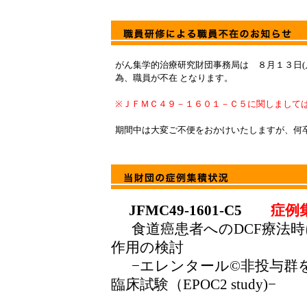
がん集学的治療研究財団事務局は ８月１３日(月
為、職員が不在 となります。
※ＪＦＭＣ４９－１６０１－Ｃ５に関しまして
期間中は大変ご不便をおかけいたしますが、何
JFMC49-1601-C5
症例集
食道癌患者へのDCF療法時
作用の検討
−エレンタール©非投与群を
臨床試験（EPOC2 study)−