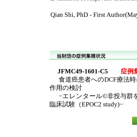
Qian Shi, PhD - First Author(Ma
JFMC49-1601-C5
症例集
食道癌患者へのDCF療法時
作用の検討
−エレンタール©非投与群を
臨床試験（EPOC2 study)−