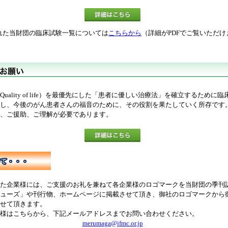
た当財団の臨床試験一覧については
こちらから
（詳細がPDFでご覧いただけ
Quality of life）を最優先にした「患者に優しい治療法」を確立するために
し、今後のがん患者さんの福音のために、その役割を果たしていく所存です
、ご援助、ご理解が必要であります。
した企業様には、ご支援のお礼を兼ねて各企業様のロゴマークを当財団の季刊
ューズ」や刊行物、ホームページに掲載させて頂き、御社のロゴマークから
せて頂きます。
企業様はこちらから、下記メールアドレスまでお問い合わせく
merumaga@jfmc.or.jp