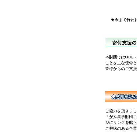
★今まで行われ
本財団ではQOL（
ことを主な使命と
皆様からのご支援
ご協力を頂きま
「がん集学財団ニ
ジにリンクを貼ら
ご興味のある