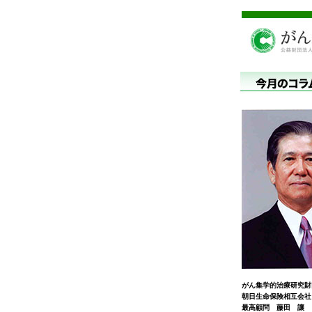
がん集学的治療研究財
朝日生命保険相互会社
最高顧問 藤田 讓